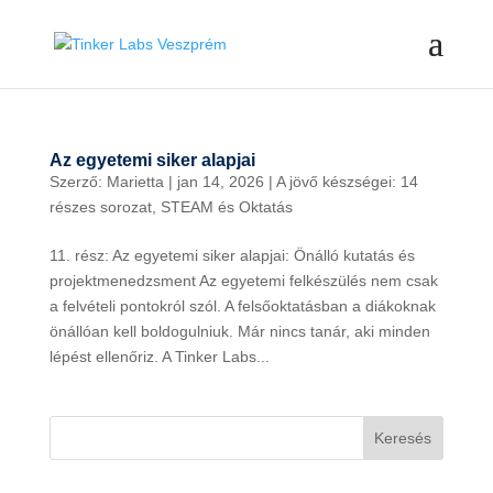
Az egyetemi siker alapjai
Szerző:
Marietta
|
jan 14, 2026
|
A jövő készségei: 14
részes sorozat
,
STEAM és Oktatás
11. rész: Az egyetemi siker alapjai: Önálló kutatás és
projektmenedzsment Az egyetemi felkészülés nem csak
a felvételi pontokról szól. A felsőoktatásban a diákoknak
önállóan kell boldogulniuk. Már nincs tanár, aki minden
lépést ellenőriz. A Tinker Labs...
Keresés