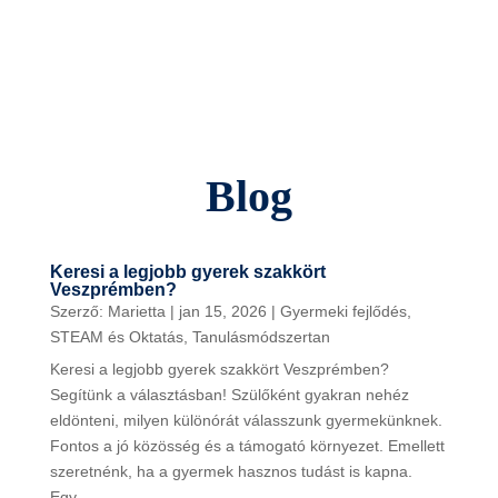
Blog
Keresi a legjobb gyerek szakkört
Veszprémben?
Szerző:
Marietta
|
jan 15, 2026
|
Gyermeki fejlődés
,
STEAM és Oktatás
,
Tanulásmódszertan
Keresi a legjobb gyerek szakkört Veszprémben?
Segítünk a választásban! Szülőként gyakran nehéz
eldönteni, milyen különórát válasszunk gyermekünknek.
Fontos a jó közösség és a támogató környezet. Emellett
szeretnénk, ha a gyermek hasznos tudást is kapna.
Egy...