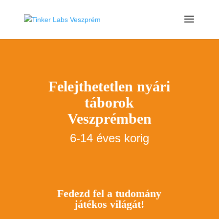
Felejthetetlen nyári
táborok
Veszprémben
6-14 éves korig
Fedezd fel a tudomány
játékos világát!