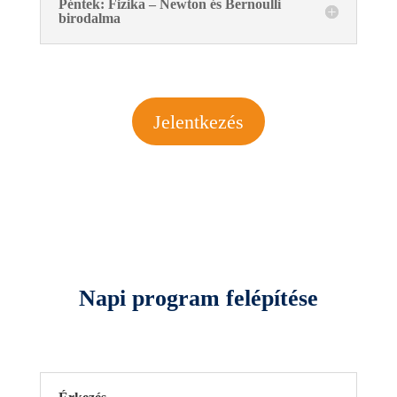
Péntek: Fizika – Newton és Bernoulli
birodalma
Jelentkezés
Napi program felépítése