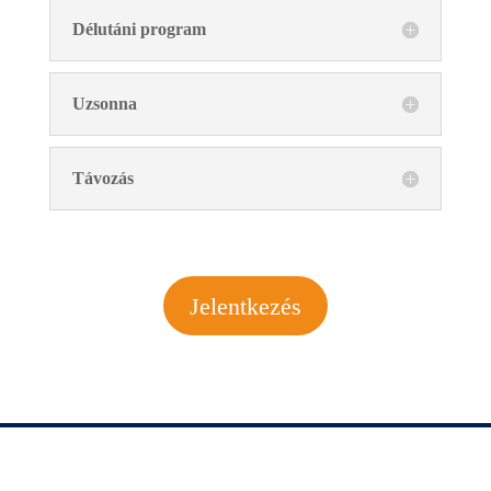
Délutáni program
Uzsonna
Távozás
Jelentkezés