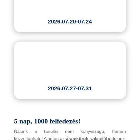
2026.07.20-07.24
2026.07.27-07.31
5 nap, 1000 felfedezés!
Nálunk a tanulás nem könyvszagú, hanem
kézzelfogható! A héten az
áramkörök
szikráitól indulunk,