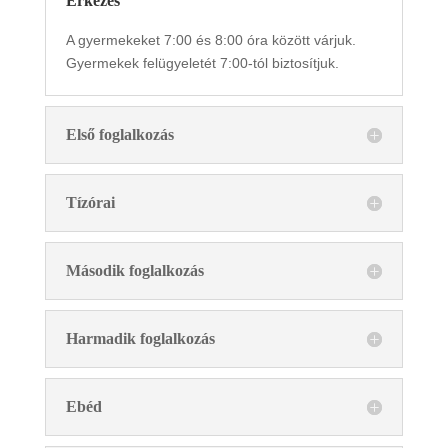
Érkezés
A gyermekeket 7:00 és 8:00 óra között várjuk.
Gyermekek felügyeletét 7:00-tól biztosítjuk.
Első foglalkozás
Tízórai
Második foglalkozás
Harmadik foglalkozás
Ebéd