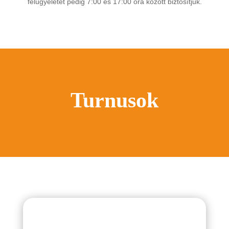
felügyeletét pedig 7:00 és 17:00 óra között biztosítjuk.
Turnusok