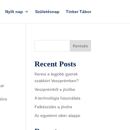
Nyílt nap
Születésnap
Tinker Tábor
Keresés
Recent Posts
Keresi a legjobb gyerek
szakkört Veszprémben?
kat
Veszprémből a jövőbe
A technológia használata
ióra
Felkészülés a jövőre
Az egyetemi siker alapjai