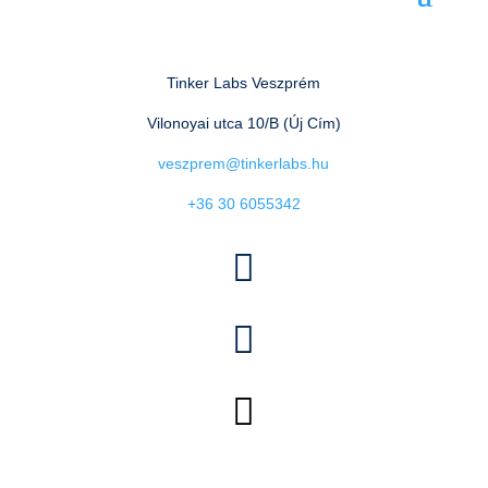
Tinker Labs Veszprém
Vilonoyai utca 10/B (Új Cím)
veszprem@tinkerlabs.hu
+36 30 6055342


