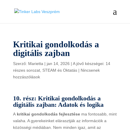
Kritikai gondolkodás a
digitális zajban
Szerző:
Marietta
|
jan 14, 2026
|
A jövő készségei: 14
részes sorozat
,
STEAM és Oktatás
|
Nincsenek
hozzászólások
10. rész: Kritikai gondolkodás a
digitális zajban: Adatok és logika
A
kritikai gondolkodás fejlesztése
ma fontosabb, mint
valaha. A gyerekeinket elárasztják az információk a
közösségi médiában. Nem minden igaz, amit az