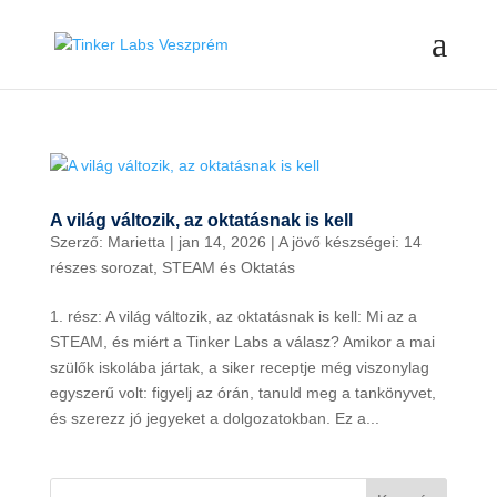
A világ változik, az oktatásnak is kell
Szerző:
Marietta
|
jan 14, 2026
|
A jövő készségei: 14
részes sorozat
,
STEAM és Oktatás
1. rész: A világ változik, az oktatásnak is kell: Mi az a
STEAM, és miért a Tinker Labs a válasz? Amikor a mai
szülők iskolába jártak, a siker receptje még viszonylag
egyszerű volt: figyelj az órán, tanuld meg a tankönyvet,
és szerezz jó jegyeket a dolgozatokban. Ez a...