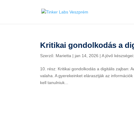
Kritikai gondolkodás a dig
Szerző:
Marietta
|
jan 14, 2026
|
A jövő készségei
10. rész: Kritikai gondolkodás a digitális zajban: 
valaha. A gyerekeinket elárasztják az információ
kell tanulniuk...