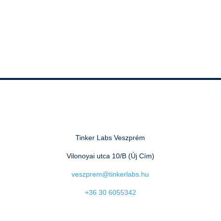
Tinker Labs Veszprém
Vilonoyai utca 10/B (Új Cím)
veszprem@tinkerlabs.hu
+36 30 6055342