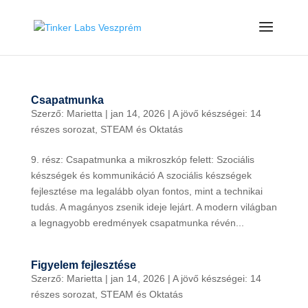
Csapatmunka
Szerző:
Marietta
|
jan 14, 2026
|
A jövő készségei: 14
részes sorozat
,
STEAM és Oktatás
9. rész: Csapatmunka a mikroszkóp felett: Szociális
készségek és kommunikáció A szociális készségek
fejlesztése ma legalább olyan fontos, mint a technikai
tudás. A magányos zsenik ideje lejárt. A modern világban
a legnagyobb eredmények csapatmunka révén...
Figyelem fejlesztése
Szerző:
Marietta
|
jan 14, 2026
|
A jövő készségei: 14
részes sorozat
,
STEAM és Oktatás